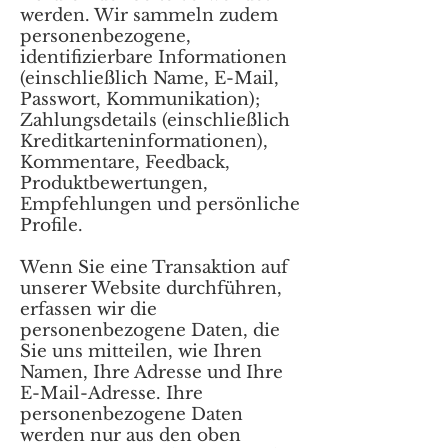
werden. Wir sammeln zudem
personenbezogene,
identifizierbare Informationen
(einschließlich Name, E-Mail,
Passwort, Kommunikation);
Zahlungsdetails (einschließlich
Kreditkarteninformationen),
Kommentare, Feedback,
Produktbewertungen,
Empfehlungen und persönliche
Profile.
Wenn Sie eine Transaktion auf
unserer Website durchführen,
erfassen wir die
personenbezogene Daten, die
Sie uns mitteilen, wie Ihren
Namen, Ihre Adresse und Ihre
E-Mail-Adresse. Ihre
personenbezogene Daten
werden nur aus den oben